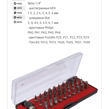
биты 1/4":
- шестигранные HEX
1.5, 2, 2.5, 3, 4, 5, 6 мм
- шлицевые Slot
3, 4, 4.5, 5, 5.5, 6, 7 мм
- крестовые Philips
РН0, РН1, РН2, РН3, РН4
- крестовые Pozidriv PZ0, PZ1, PZ2, PZ3, PZ4
- Torx BO ТH10, ТH15, ТH20, ТH25, ТH27, TH30