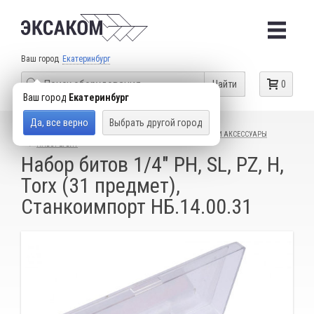
Ваш город
Екатеринбург
Найти
0
Ваш город
Екатеринбург
Да, все верно
Выбрать другой город
КАТАЛОГ ТОВАРОВ
СЛЕСАРНЫЙ ИНСТРУМЕНТ
БИТЫ И АКСЕССУАРЫ
НАБОРЫ БИТ
Набор битов 1/4" PH, SL, PZ, Н,
Тorx (31 предмет),
Станкоимпорт НБ.14.00.31