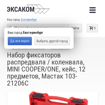
Ваш город
Екатеринбург
Найти
0
Ваш город
Екатеринбург
Да, все верно
Выбрать другой город
КАТАЛОГ ТОВАРОВ
СПЕЦИАЛЬНЫЙ ИНСТРУМЕНТ
ДЛЯ ЛЕГКОВЫХ АВТОМОБИЛЕЙ
ИНСТРУМЕНТ BMW
Набор фиксаторов
распредвала / коленвала,
MINI COOPER/ONE, кейс, 12
предметов, Мастак 103-
21206C