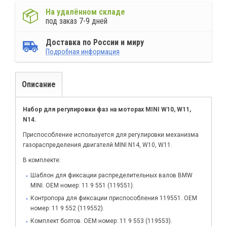
На удалённом складе
под заказ 7-9 дней
Доставка по России и миру
Подробная информация
Описание
Набор для регулировки фаз на моторах MINI W10, W11,
N14.
Приспособление используется для регулировки механизма
газораспределения двигателй MINI N14, W10, W11.
В комплекте:
Шаблон для фиксации распределительных валов BMW
MINI. OEM номер: 11 9 551 (119551).
Контропора для фиксации приспособления 119551. OEM
номер: 11 9 552 (119552).
Комплект болтов. OEM номер: 11 9 553 (119553).