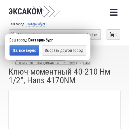
Ваш город
Екатеринбург
Найти
0
Ваш город
Екатеринбург
Да, все верно
Выбрать другой город
КАТАЛОГ ТОВАРОВ
СЛЕСАРНЫЙ ИНСТРУМЕНТ
ДИНАМОМЕТРИЧЕСКИЙ ИНСТРУМЕНТ
КЛЮЧИ МОМЕНТНЫЕ (ДИНАМОМЕТРИЧЕСКИЕ)
HANS
Ключ моментный 40-210 Нм
1/2", Hans 4170NM