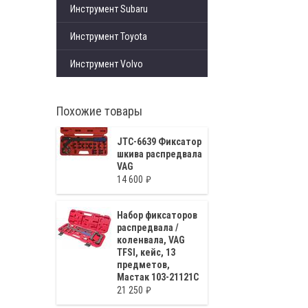
Инструмент Subaru
Инструмент Toyota
Инструмент Volvo
Похожие товары
JTC-6639 Фиксатор
шкива распредвала
VAG
14 600
Набор фиксаторов
распредвала /
коленвала, VAG
TFSI, кейс, 13
предметов,
Мастак 103-21121C
21 250