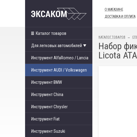
О МАГАЗИНЕ
ДОСТАВКА И ОПЛАТА
Каталог товаров
КАТАЛОГ ТОВАРОВ
СП
Набор фик
Для легковых автомобилей
Licota AT
Инструмент AlfaRomeo / Lancia
Инструмент AUDI / Volkswagen
Инструмент BMW
Инструмент China
Инструмент Chrysler
Инструмент Fiat
Инструмент Suzuki