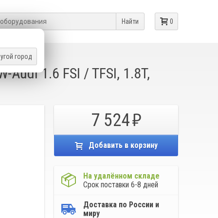
Найти
0
угой город
EN
udi 1.6 FSI / TFSI, 1.8T,
7 524
Добавить в корзину
На удалённом складе
Срок поставки 6-8 дней
Доставка по России и
миру