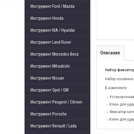
Инструмент Ford / Mazda
Инструмент Honda
Инструмент KIA / Hyundai
Инструмент Land Rover
Описание
Инструмент Mercedes-Benz
Инструмент Mitsubishi
Набор фиксаторо
Инструмент Nissan
Набор основных 
В комплекте:
Инструмент Opel / GM
Установочная
Инструмент Peugeot / Citroen
Ключ для уде
Фиксатор нат
Инструмент Porsche
Ключ для уде
Инструмент Renault / Lada