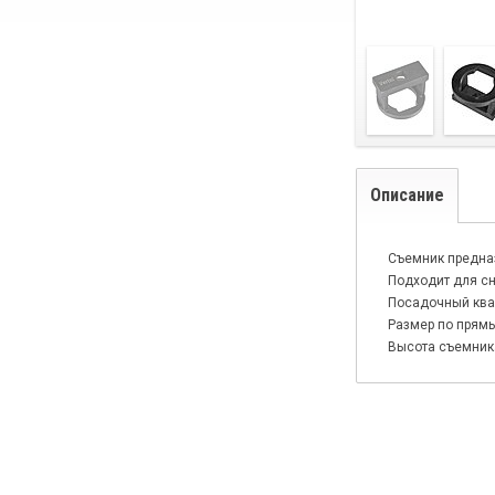
Описание
Съемник предназ
Подходит для сн
Посадочный ква
Размер по прямы
Высота съемника