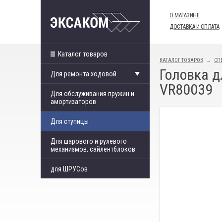
О МАГАЗИНЕ
ДОСТАВКА И ОПЛАТА
Каталог товаров
КАТАЛОГ ТОВАРОВ
СП
Головка д
Для ремонта ходовой
VR80039
Для обслуживания пружин и
амортизаторов
Для ступицы
Для шарового и рулевого
механизмов, сайлентблоков
для ШРУСов