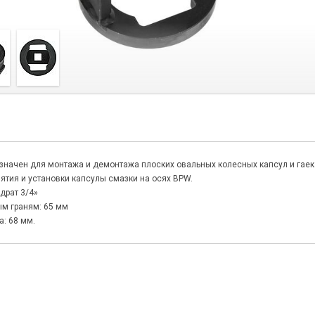
начен для монтажа и демонтажа плоских овальных колесных капсул и гаек о
ятия и установки капсулы смазки на осях BPW.
драт 3/4»
м граням: 65 мм
: 68 мм.