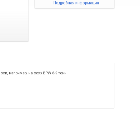
Подробная информация
си, например, на осях BPW 6-9 тонн.