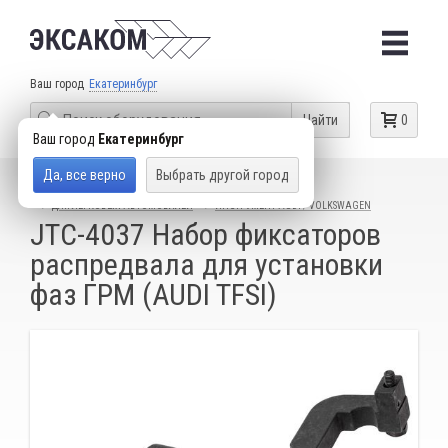
Ваш город
Екатеринбург
Найти
0
Ваш город
Екатеринбург
Да, все верно
Выбрать другой город
КАТАЛОГ ТОВАРОВ
СПЕЦИАЛЬНЫЙ ИНСТРУМЕНТ
ДЛЯ ЛЕГКОВЫХ АВТОМОБИЛЕЙ
ИНСТРУМЕНТ AUDI / VOLKSWAGEN
JTC-4037 Набор фиксаторов
распредвала для установки
фаз ГРМ (AUDI TFSI)