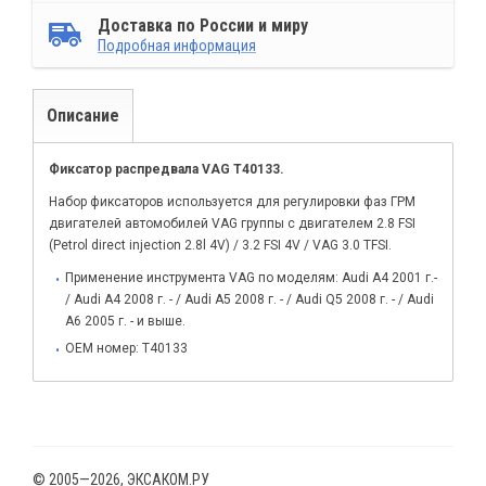
Доставка по России и миру
Подробная информация
Описание
Фиксатор распредвала VAG T40133.
Набор фиксаторов используется для регулировки фаз ГРМ
двигателей автомобилей VAG группы с двигателем 2.8 FSI
(Petrol direct injection 2.8l 4V) / 3.2 FSI 4V / VAG 3.0 TFSI.
Применение инструмента VAG по моделям: Audi A4 2001 г.-
/ Audi A4 2008 г. - / Audi A5 2008 г. - / Audi Q5 2008 г. - / Audi
A6 2005 г. - и выше.
OEM номер: T40133
© 2005—2026, ЭКСАКОМ.РУ