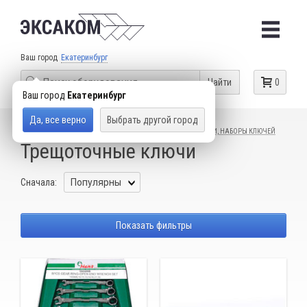
Ваш город
Екатеринбург
Найти
0
Ваш город
Екатеринбург
Да, все верно
Выбрать другой город
КАТАЛОГ ТОВАРОВ
СЛЕСАРНЫЙ ИНСТРУМЕНТ
КЛЮЧИ, НАБОРЫ КЛЮЧЕЙ
Трещоточные ключи
Сначала:
Показать фильтры