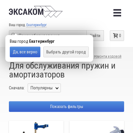
Ваш город
Екатеринбург
Найти
0
Ваш город
Екатеринбург
Да, все верно
Выбрать другой город
КАТАЛОГ ТОВАРОВ
СПЕЦИАЛЬНЫЙ ИНСТРУМЕНТ
ДЛЯ РЕМОНТА ХОДОВОЙ
Для обслуживания пружин и
амортизаторов
Сначала:
Показать фильтры