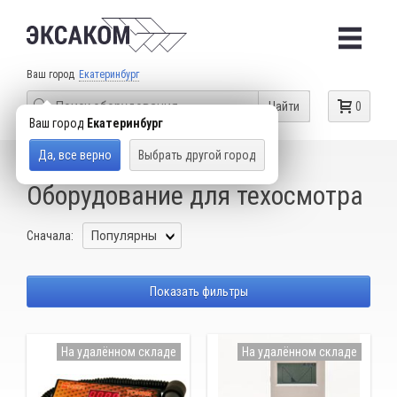
Ваш город
Екатеринбург
Найти
0
Ваш город
Екатеринбург
Да, все верно
Выбрать другой город
КАТАЛОГ ТОВАРОВ
ДИАГНОСТИЧЕСКОЕ ОБОРУДОВАНИЕ
Оборудование для техосмотра
Сначала:
Показать фильтры
На удалённом складе
На удалённом складе