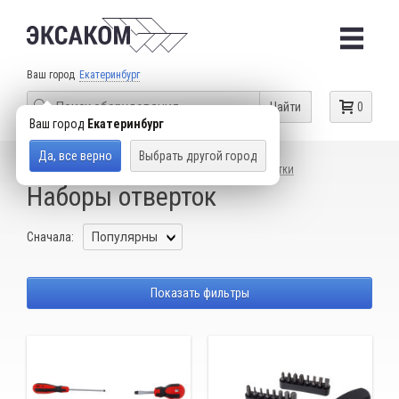
Ваш город
Екатеринбург
Найти
0
Ваш город
Екатеринбург
Да, все верно
Выбрать другой город
КАТАЛОГ ТОВАРОВ
СЛЕСАРНЫЙ ИНСТРУМЕНТ
ОТВЕРТКИ
Наборы отверток
Сначала:
Показать фильтры