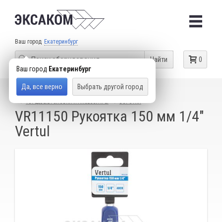
Ваш город
Екатеринбург
Найти
0
Ваш город
Екатеринбург
Да, все верно
Выбрать другой город
КАТАЛОГ ТОВАРОВ
СЛЕСАРНЫЙ ИНСТРУМЕНТ
ТОРЦЕВЫЕ ГОЛОВКИ И АКСЕССУАРЫ
ВОРОТКИ
VR11150 Рукоятка 150 мм 1/4"
Vertul