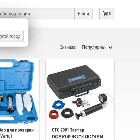
Найти
0
угой город
Сначала:
бор для проверки
OTC 7991 Тестер
Vertul
герметичности системы