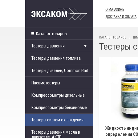
О МАГАЗИНЕ
ДОСТАВКА И ОПЛАТА
Каталог товаров
КАТАЛОГ ТОВАРОВ
ДИ
Тестеры 
Тестеры давления
Тестеры давления топлива
Тестеры дизелей, Common Rail
Пневмотестеры
Компрессометры дизельные
Компрессометры бензиновые
Тестеры систем охлаждения
Жидкость индик
Тестеры давления масла в
определения CO2
двигателе, АКПП