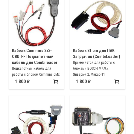
Кабель Cummins 3x3-
Кабель 81 pin для ПАК
OBDII-F Подкапотный
Загрузчик (CombiLoader)
кабель для Combiloader
Применяется для работы с
Подкапотный кабель для
блоками BOSCH M7.9.7,
работы с блоком Cummins CMx.
Январь-7.2, Микас-11
1 800
1 800