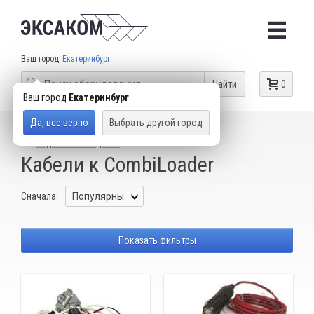
Ваш город
Екатеринбург
Найти
0
Ваш город
Екатеринбург
Да, все верно
Выбрать другой город
КАТАЛОГ ТОВАРОВ
ОБОРУДОВАНИЕ ДЛЯ ЧИП-ТЮНИНГА
МОДУЛИ И ПЕРЕХОДНИКИ
Кабели к CombiLoader
Сначала:
Показать фильтры