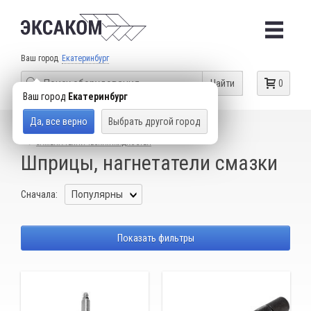
Ваш город
Екатеринбург
Найти
0
Ваш город
Екатеринбург
Да, все верно
Выбрать другой город
КАТАЛОГ ТОВАРОВ
ГАРАЖНОЕ ОБОРУДОВАНИЕ
ЗАМЕНА ТЕХНИЧЕСКИХ ЖИДКОСТЕЙ
Шприцы, нагнетатели смазки
Сначала:
Показать фильтры