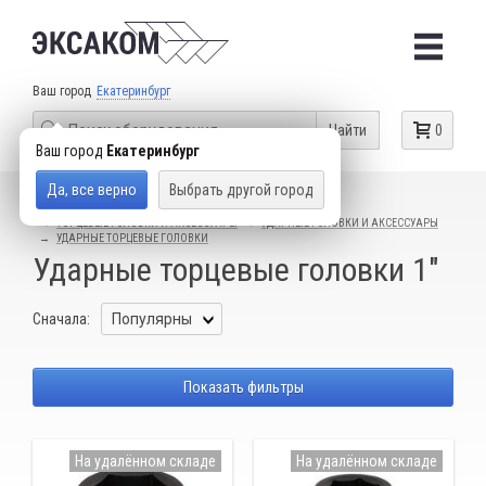
Ваш город
Екатеринбург
Найти
0
Ваш город
Екатеринбург
Да, все верно
Выбрать другой город
КАТАЛОГ ТОВАРОВ
СЛЕСАРНЫЙ ИНСТРУМЕНТ
ТОРЦЕВЫЕ ГОЛОВКИ И АКСЕССУАРЫ
УДАРНЫЕ ГОЛОВКИ И АКСЕССУАРЫ
УДАРНЫЕ ТОРЦЕВЫЕ ГОЛОВКИ
Ударные торцевые головки 1"
Сначала:
Показать фильтры
На удалённом складе
На удалённом складе