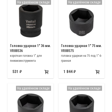
На удалённом складе
На удалённом складе
Головка ударная 1″ 36 мм.
Головка ударная 1″ 75 мм.
VR88536
VR88575
короткая головка 1" для
головка ударная на 75 под 1" 6-
пневмоинструмента
гранная
531
1 844
На удалённом складе
На удалённом складе