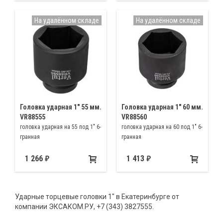
На удалённом складе
На удалённом складе
Головка ударная 1″ 55 мм.
Головка ударная 1″ 60 мм.
VR88555
VR88560
головка ударная на 55 под 1" 6-
головка ударная на 60 под 1" 6-
гранная
гранная
1 266
1 413
Ударные торцевые головки 1" в Екатеринбурге от
компании ЭКСАКОМ.РУ, +7 (343) 3827555.