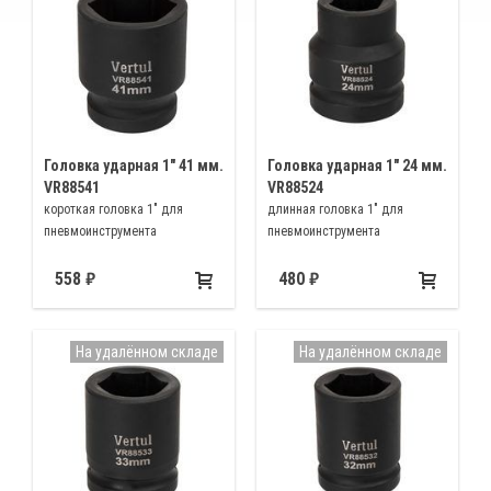
Головка ударная 1″ 41 мм.
Головка ударная 1″ 24 мм.
VR88541
VR88524
короткая головка 1" для
длинная головка 1" для
пневмоинструмента
пневмоинструмента
558
480
На удалённом складе
На удалённом складе