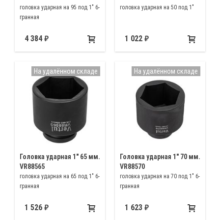
головка ударная на 95 под 1" 6-
головка ударная на 50 под 1"
гранная
4 384
1 022
На удалённом складе
На удалённом складе
Головка ударная 1″ 65 мм.
Головка ударная 1″ 70 мм.
VR88565
VR88570
головка ударная на 65 под 1" 6-
головка ударная на 70 под 1" 6-
гранная
гранная
1 526
1 623