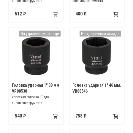
пневмоинструмента
пневмоинструмента
512
480
На удалённом складе
На удалённом складе
Головка ударная 1″ 38 мм.
Головка ударная 1″ 46 мм.
VR88538
VR88546
короткая головка 1" для
пневмоинструмента
540
758