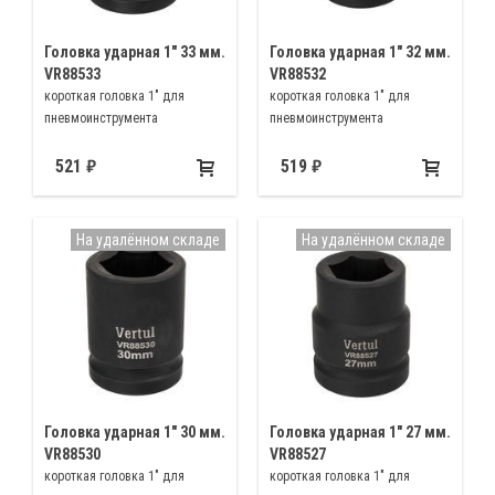
Головка ударная 1″ 33 мм.
Головка ударная 1″ 32 мм.
VR88533
VR88532
короткая головка 1" для
короткая головка 1" для
пневмоинструмента
пневмоинструмента
521
519
На удалённом складе
На удалённом складе
Головка ударная 1″ 30 мм.
Головка ударная 1″ 27 мм.
VR88530
VR88527
короткая головка 1" для
короткая головка 1" для