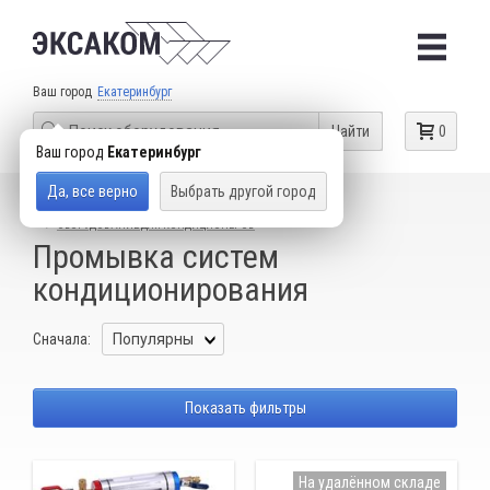
Ваш город
Екатеринбург
Найти
0
Ваш город
Екатеринбург
Да, все верно
Выбрать другой город
КАТАЛОГ ТОВАРОВ
ГАРАЖНОЕ ОБОРУДОВАНИЕ
ОБОРУДОВАНИЕ ДЛЯ КОНДИЦИОНЕРОВ
Промывка систем
кондиционирования
Сначала:
Показать фильтры
На удалённом складе