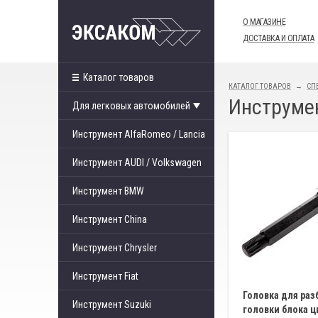
О МАГАЗИНЕ
ДОСТАВКА И ОПЛАТА
Каталог товаров
КАТАЛОГ ТОВАРОВ
СП
Инструмен
Для легковых автомобилей
Инструмент AlfaRomeo / Lancia
Инструмент AUDI / Volkswagen
Инструмент BMW
Инструмент China
Инструмент Chrysler
Инструмент Fiat
Головка для раз
Инструмент Suzuki
головки блока ц