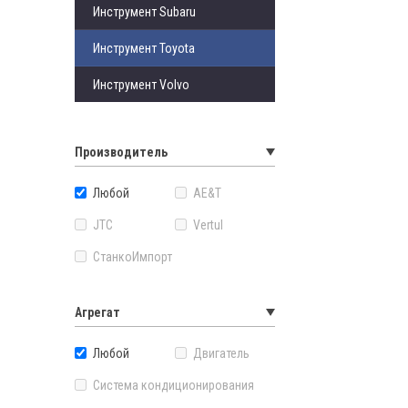
Инструмент Subaru
Инструмент Toyota
Инструмент Volvo
Производитель
Любой
AE&T
JTC
Vertul
СтанкоИмпорт
Агрегат
Любой
Двигатель
Система кондиционирования