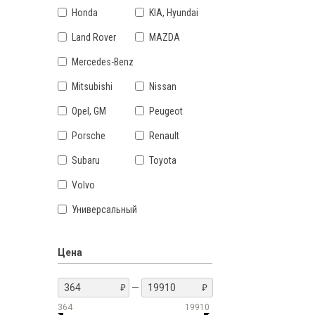
Honda
KIA, Hyundai
Land Rover
MAZDA
Mercedes-Benz
Mitsubishi
Nissan
Opel, GM
Peugeot
Porsche
Renault
Subaru
Toyota
Volvo
Универсальный
Цена
—
364
19910