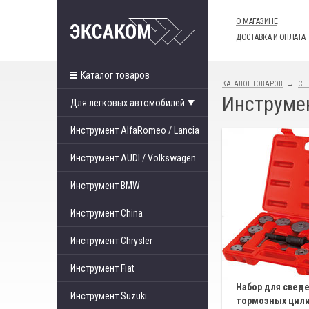
О МАГАЗИНЕ
ДОСТАВКА И ОПЛАТА
Каталог товаров
КАТАЛОГ ТОВАРОВ
СП
Инструмен
Для легковых автомобилей
Инструмент AlfaRomeo / Lancia
Инструмент AUDI / Volkswagen
Инструмент BMW
Инструмент China
Инструмент Chrysler
Инструмент Fiat
Набор для свед
Инструмент Suzuki
тормозных цили