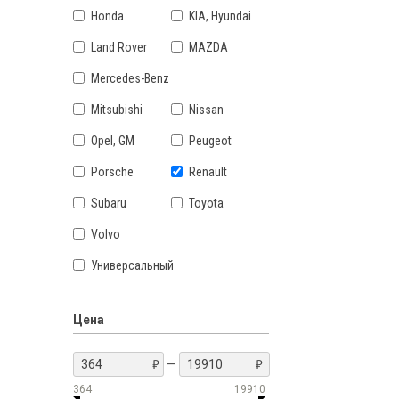
Honda
KIA, Hyundai
Land Rover
MAZDA
Mercedes-Benz
Mitsubishi
Nissan
Opel, GM
Peugeot
Porsche
Renault
Subaru
Toyota
Volvo
Универсальный
Цена
—
364
19910