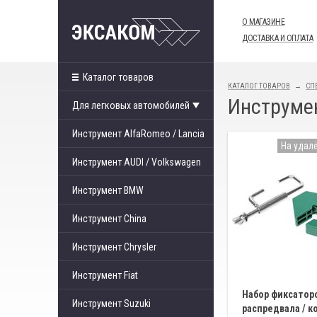
О МАГАЗИНЕ
ДОСТАВКА И ОПЛАТА
Каталог товаров
КАТАЛОГ ТОВАРОВ
СП
Инструмен
Для легковых автомобилей
Инструмент AlfaRomeo / Lancia
На удал
Инструмент AUDI / Volkswagen
Инструмент BMW
Инструмент China
Инструмент Chrysler
Инструмент Fiat
Набор фиксатор
Инструмент Suzuki
распредвала / к