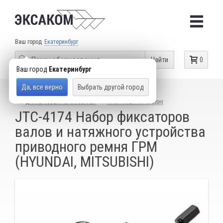
Ваш город
Екатеринбург
Найти
0
Ваш город
Екатеринбург
Да, все верно
Выбрать другой город
КАТАЛОГ ТОВАРОВ
СПЕЦИАЛЬНЫЙ ИНСТРУМЕНТ
ДЛЯ ЛЕГКОВЫХ АВТОМОБИЛЕЙ
ИНСТРУМЕНТ MITSUBISHI
JTC-4174 Набор фиксаторов
валов и натяжного устройства
приводного ремня ГРМ
(HYUNDAI, MITSUBISHI)