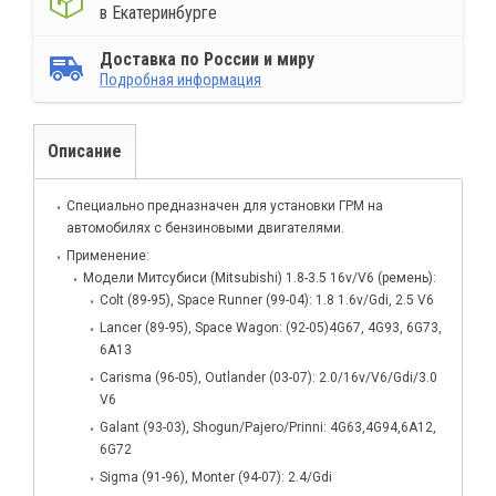
в Екатеринбурге
Доставка по России и миру
Подробная информация
Описание
Специально предназначен для установки ГРМ на
автомобилях с бензиновыми двигателями.
Применение:
Модели Митсубиси (Mitsubishi) 1.8-3.5 16v/V6 (ремень):
Colt (89-95), Space Runner (99-04): 1.8 1.6v/Gdi, 2.5 V6
Lancer (89-95), Space Wagon: (92-05)4G67, 4G93, 6G73,
6A13
Carisma (96-05), Outlander (03-07): 2.0/16v/V6/Gdi/3.0
V6
Galant (93-03), Shogun/Pajero/Prinni: 4G63,4G94,6A12,
6G72
Sigma (91-96), Monter (94-07): 2.4/Gdi