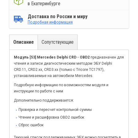
в Екатеринбурге
Доставка по России и миру
Подробная информация
Описание
Сопутствующие
Модуль [53] Mercedes Delphi CRD - OBD2
предназначен для
чтения и записи диагностическим методом ЭБУ Delphi
CRD.11, CRD2.xx, CRD3.xx (только с Tricore TC1797),
устанавливаемые на автомобили Mercedes.
Подробную информацию по возможностям модуля и
инструкции по работе с ним
Дополнительно поддерживается:
Проверка и пересчет контрольной суммы
Чтение и расшифровка OBD2 ошибок
Сброс ошибок
Текущий список поддерживаемых ЭБУ можно посмотреть в