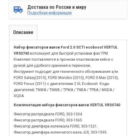
Доставка по России и миру
Подробная информация
Описание
Набор фиксаторов валов Ford 2.0 SCTi ecoboost VERTUL
VR50740
используют для быстрой установки фаз ГРМ.
Комплект поставляется в прочном пластиковом кейсе с
ручкой для удобного хранения и переноски.
Инструмент подходит для технического обслуживания а/м:
FORD Galaxy(2010), FORD Mondeo (2010), FORD S Max (2010),
FORD Focus (2011) с двигателями 2.0L Ecoboost. Коды
двигателей: TNWA / TNWB / TPWA / TNBA / TPBA / MGDA /
XQDA.
Комплектация набора фиксаторов валов VERTUL VR50740
Фиксатор распредвала FORD, 303-1504.
Фиксатор распредвала FORD, 303-1565.
Фиксатор демпфера коленвала FORD, 303-1521.
Фиксатор демпфера коленчатого вала JLR, 303-1595.