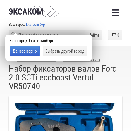
Ваш город
Екатеринбург
Найти
0
Ваш город
Екатеринбург
Да, все верно
Выбрать другой город
КАТАЛОГ ТОВАРОВ
СПЕЦИАЛЬНЫЙ ИНСТРУМЕНТ
ДЛЯ ЛЕГКОВЫХ АВТОМОБИЛЕЙ
ИНСТРУМЕНТ FORD / MAZDA
Набор фиксаторов валов Ford
2.0 SCTi ecoboost Vertul
VR50740