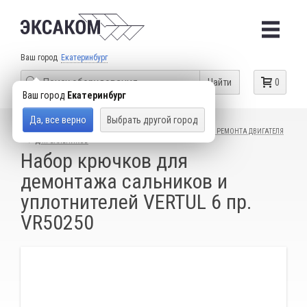
Ваш город
Екатеринбург
Найти
0
Ваш город
Екатеринбург
Да, все верно
Выбрать другой город
КАТАЛОГ ТОВАРОВ
СПЕЦИАЛЬНЫЙ ИНСТРУМЕНТ
ДЛЯ РЕМОНТА ДВИГАТЕЛЯ
ДЛЯ САЛЬНИКОВ
Набор крючков для
демонтажа сальников и
уплотнителей VERTUL 6 пр.
VR50250