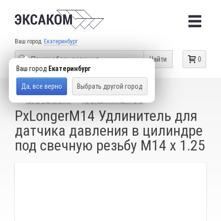
Ваш город
Екатеринбург
Найти
0
Ваш город
Екатеринбург
Да, все верно
Выбрать другой город
КАТАЛОГ ТОВАРОВ
ДИАГНОСТИЧЕСКОЕ ОБОРУДОВАНИЕ
ТЕСТЕРЫ ДАВЛЕНИЯ
ПЕРЕХОДНИКИ, АДАПТЕРЫ
PxLongerM14 Удлинитель для
датчика давления в цилиндре
под свечную резьбу M14 x 1.25