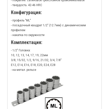
- покрытие: сатиновое трехслойное хромоникелевое
- твердость: 42-46 HRC
Конфигурация:
- профиль "ML"
- посадочный квадрат 1/2" (12.7мм) с динамическим
профилем
- накатка по окружности
Комплектация:
- 1/2" Головка:
10, 12, 13, 14, 17, 19, 22мм
3/8, 15/32, 1/2, 9/16, 21/32, 3/4, 7/8"
Е12, Е14, Е16, Е18, Е20, Е24, Е28
- на метал. рельсе