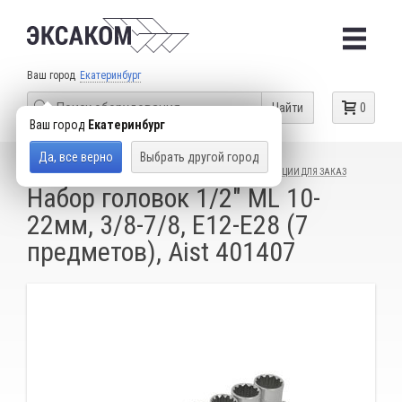
Ваш город
Екатеринбург
Найти
0
Ваш город
Екатеринбург
Да, все верно
Выбрать другой город
КАТАЛОГ ТОВАРОВ
ГАРАЖНОЕ ОБОРУДОВАНИЕ
ПОЗИЦИИ ДЛЯ ЗАКАЗ
Набор головок 1/2" ML 10-
22мм, 3/8-7/8, Е12-Е28 (7
предметов), Aist 401407