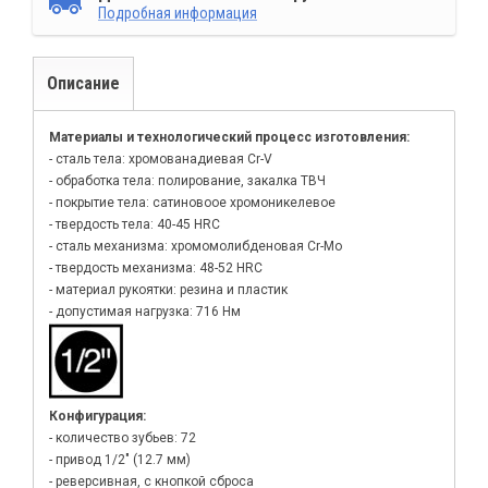
Подробная информация
Описание
Материалы и технологический процесс изготовления:
- сталь тела: хромованадиевая Cr-V
- обработка тела: полирование, закалка ТВЧ
- покрытие тела: сатиновоое хромоникелевое
- твердость тела: 40-45 HRC
- сталь механизма: хромомолибденовая Cr-Mo
- твердость механизма: 48-52 HRC
- материал рукоятки: резина и пластик
- допустимая нагрузка: 716 Нм
Конфигурация:
- количество зубьев: 72
- привод 1/2" (12.7 мм)
- реверсивная, с кнопкой сброса