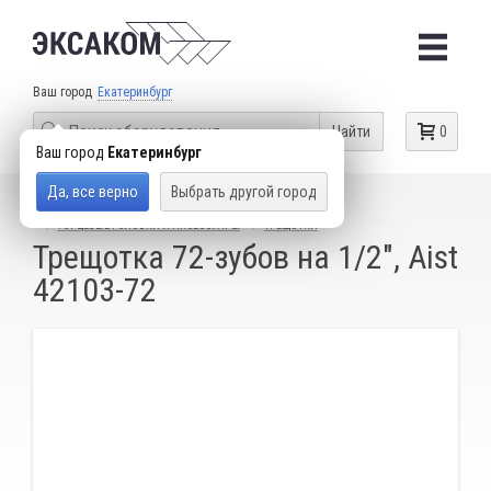
Ваш город
Екатеринбург
Найти
0
Ваш город
Екатеринбург
Да, все верно
Выбрать другой город
КАТАЛОГ ТОВАРОВ
СЛЕСАРНЫЙ ИНСТРУМЕНТ
ТОРЦЕВЫЕ ГОЛОВКИ И АКСЕССУАРЫ
ТРЕЩОТКИ
Трещотка 72-зубов на 1/2", Aist
42103-72