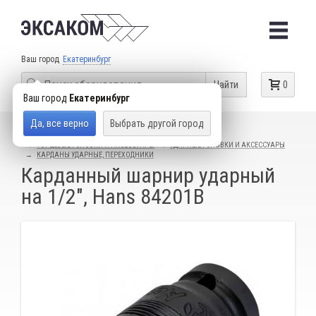
Ваш город
Екатеринбург
Найти
0
Ваш город
Екатеринбург
Да, все верно
Выбрать другой город
КАТАЛОГ ТОВАРОВ
СЛЕСАРНЫЙ ИНСТРУМЕНТ
ТОРЦЕВЫЕ ГОЛОВКИ И АКСЕССУАРЫ
УДАРНЫЕ ГОЛОВКИ И АКСЕССУАРЫ
КАРДАНЫ УДАРНЫЕ, ПЕРЕХОДНИКИ
Карданный шарнир ударный
на 1/2", Hans 84201B