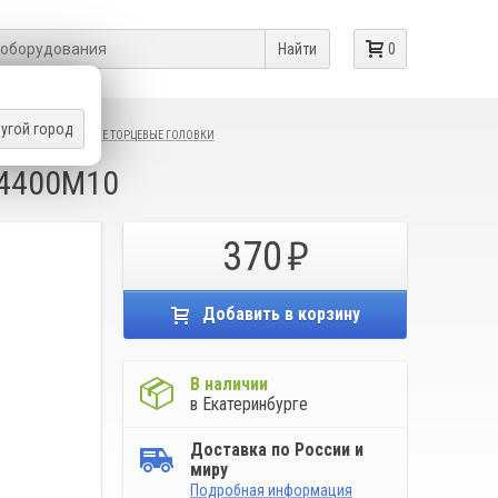
Найти
0
угой город
ССУАРЫ
УДАРНЫЕ ТОРЦЕВЫЕ ГОЛОВКИ
84400M10
370
Добавить в корзину
В наличии
в Екатеринбурге
Доставка по России и
миру
Подробная информация