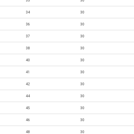
33
30
34
30
36
30
37
30
38
30
40
30
41
30
42
30
44
30
45
30
46
30
48
30