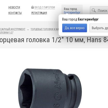
НОВОСТИ
ВХОД С ПАРОЛЕМ
Ваш город
Екатеринбург
КОНТАКТЫ
РЕГИСТРАЦИЯ
Ваш город
Екатеринбург
Да, все верно
Выбрать др
ЕСАРНЫЙ ИНСТРУМЕНТ
ТОРЦЕВЫЕ ГОЛОВКИ И АКСЕССУАРЫ
УДАРНЫЕ ГОЛОВКИ И АКСЕ
ОЛОВКИ 1/2"
орцевая головка 1/2" 10 мм, Hans 