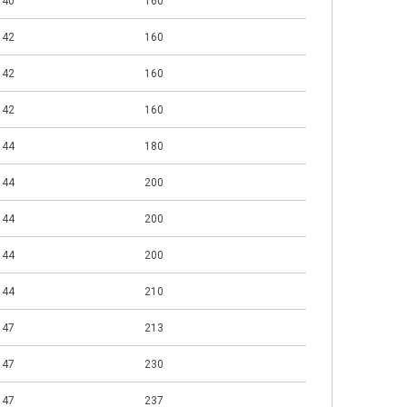
40
160
42
160
42
160
42
160
44
180
44
200
44
200
44
200
44
210
47
213
47
230
47
237