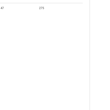
47
275