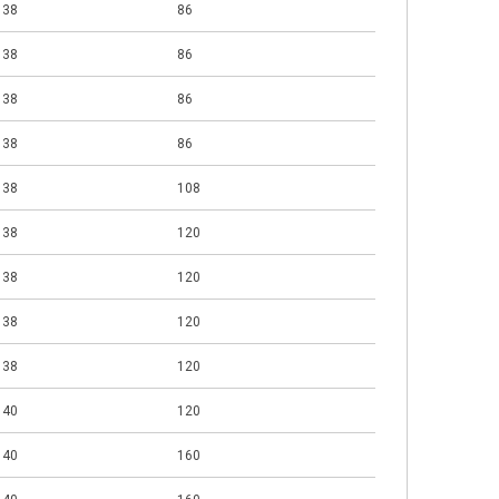
38
86
38
86
38
86
38
86
38
108
38
120
38
120
38
120
38
120
40
120
40
160