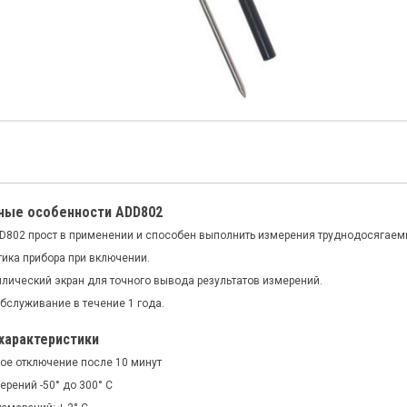
ные особенности ADD802
D802 прост в применении и способен выполнить измерения труднодосягаем
ика прибора при включении.
лический экран для точного вывода результатов измерений.
бслуживание в течение 1 года.
характеристики
ое отключение после 10 минут
рений -50° до 300° C