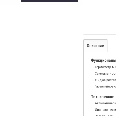
Описание
Функциональ
Термометр AD
Самодиагност
Жидкокристал
Гарантийное о
Технические 
Автоматическ
Диапазон изме