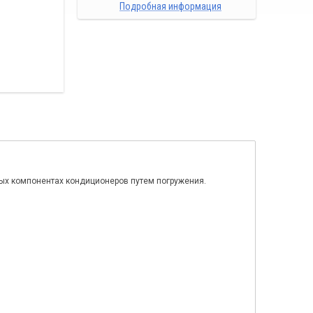
Подробная информация
ых компонентах кондиционеров путем погружения.