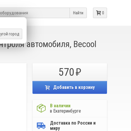
Найти
0
угой город
ПЕРАТУРЫ
троля автомобиля, Becool
570
Добавить в корзину
В наличии
в Екатеринбурге
Доставка по России и
миру