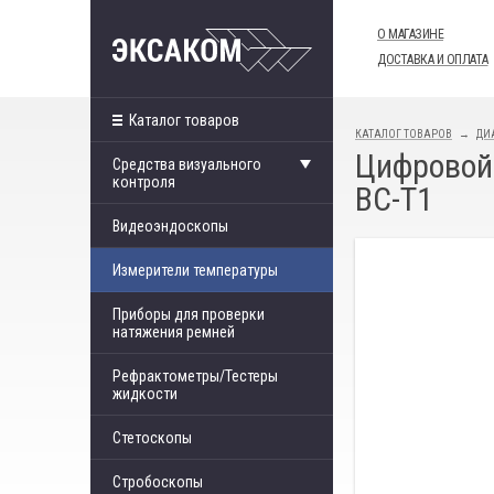
О МАГАЗИНЕ
ДОСТАВКА И ОПЛАТА
Каталог товаров
КАТАЛОГ ТОВАРОВ
ДИ
Цифровой 
Средства визуального
контроля
BC-T1
Видеоэндоскопы
Измерители температуры
Приборы для проверки
натяжения ремней
Рефрактометры/Тестеры
жидкости
Стетоскопы
Стробоскопы