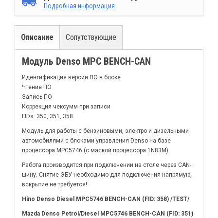
Подробная информация
Описание
Сопутствующие
Модуль Denso MPC BENCH-CAN
Идентификация версии ПО в блоке
Чтение ПО
Запись ПО
Коррекция чексумм при записи
FIDs: 350, 351, 358
Модуль для работы с бензиновыми, электро и дизельными
автомобилями с блоками управления Denso на базе
процессора MPC5746 (c маской процессора 1N83M).
Работа производится при подключении на столе через CAN-
шину. Снятие ЭБУ необходимо для подключения напрямую,
вскрытие не требуется!
Hino Denso Diesel MPC5746 BENCH-CAN (FID: 358) /TEST/
Mazda Denso Petrol/Diesel MPC5746 BENCH-CAN (FID: 351)