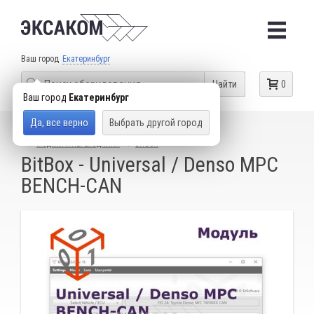
Ваш город
Екатеринбург
Найти
0
Ваш город
Екатеринбург
Да, все верно
Выбрать другой город
КАТАЛОГ ТОВАРОВ
ОБОРУДОВАНИЕ ДЛЯ ЧИП-ТЮНИНГА
МОДУЛИ И ПЕРЕХОДНИКИ
BITBOX
BitBox - Universal / Denso MPC
BENCH-CAN