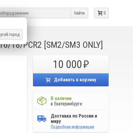
Найти
0
угой город
2/16/18/PCR2 [SM2/SM3 ONLY]
10 000
Добавить в корзину
В наличии
в Екатеринбурге
Доставка по России и
миру
Подробная информация