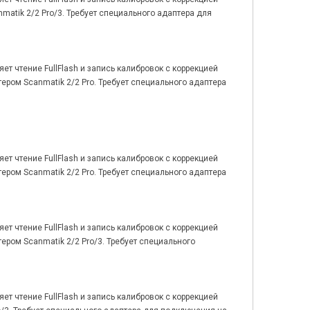
nmatik 2/2 Pro/3. Требует специального адаптера для
т чтение FullFlash и запись калибровок с коррекцией
тером Scanmatik 2/2 Pro. Требует специального адаптера
т чтение FullFlash и запись калибровок с коррекцией
тером Scanmatik 2/2 Pro. Требует специального адаптера
т чтение FullFlash и запись калибровок с коррекцией
тером Scanmatik 2/2 Pro/3. Требует специального
т чтение FullFlash и запись калибровок с коррекцией