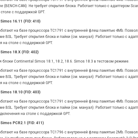
ле (BENCH-CAN). Не требует открытия блока. Работает только с адаптером Sca
столе с поддержкой GPT.
Simos 16.11 (FID: 410)
ботают на базе процессора TC1791 с внутренней флеш памятью 4Mb. Позволяе
е BSL. Требует открытия блока и пайки (см. мануал). Работает только с адап
 на столе с поддержкой GPT.
Simos 18.X (FID: 402)
локи Continental Simos 18.1, 18.2, 18.6. Simos 18.3 в тестовом режиме.
ботают на базе процессора TC1791 с внутренней флеш памятью 4Mb. Позволяе
е BSL. Требует открытия блока и пайки (см. мануал). Работает только с адап
 на столе с поддержкой GPT.
Simos 18.10 (FID: 403)
ботают на базе процессора TC1791 с внутренней флеш памятью 4Mb. Позволяе
е BSL. Требует открытия блока и пайки (см. мануал). Работает только с адап
дключения на столе с поддержкой GPT.
 Simos PCR2.1 (FID: 411)
ботают на базе процессора TC1796 с внутренней флеш памятью 2Mb. Позволяе