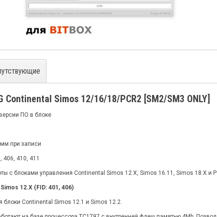
путствующие
 Continental Simos 12/16/18/PCR2 [SM2/SM3 ONLY]
версии ПО в блоке
умм при записи
3, 406, 410, 411
ты с блоками управления Continental Simos 12.X, Simos 16.11, Simos 18.X и
Simos 12.X (FID: 401, 406)
блоки Continental Simos 12.1 и Simos 12.2.
ботают на базе процессора TC1797 с внутренней флеш памятью 4Mb. Позволяе