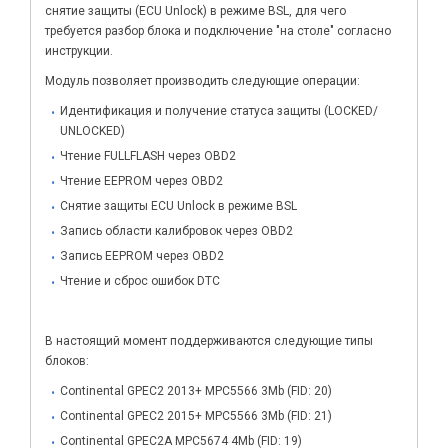
снятие защиты (ECU Unlock) в режиме BSL, для чего
требуется разбор блока и подключение "на столе" согласно
инструкции.
Модуль позволяет производить следующие операции:
Идентификация и получение статуса защиты (LOCKED/
UNLOCKED)
Чтение FULLFLASH через OBD2
Чтение EEPROM через OBD2
Снятие защиты ECU Unlock в режиме BSL
Запись области калибровок через OBD2
Запись EEPROM через OBD2
Чтение и сброс ошибок DTC
В настоящий момент поддерживаются следующие типы
блоков:
Continental GPEC2 2013+ MPC5566 3Mb (FID: 20)
Continental GPEC2 2015+ MPC5566 3Mb (FID: 21)
Continental GPEC2A MPC5674 4Mb (FID: 19)