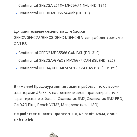
Continental GPEC2A 2018+ MPC5674 4Mb (FID: 131)
Continental GPEC3 MPC5674 4Mb (FID: 18)
Дополнительные семейства для блоков
GPEC2/GPEC2A/GPEC3/GPEC4/GPEC4LM для работы в режиме
CAN BSL:
Continental GPEC2 MPC5566 CAN BSL (FID: 319)
Continental GPEC2A/GPEC3 MPC5674 CAN BSL (FID: 320)
Continental GPEC4/GPEC4LM MPC5674 CAN BSL (FID: 321)
Внимание!
Процедура снятия защиты работает не со всеми
адаптерами J2534. В настоящий момент протестированы и
гарантировано работают Сканматик SM2, Сканматик SM2-PRO,
CarDAQ Plus, Bosch VCM2, Mongoose (искл. ISO).
Не работает с Tactrix OpenPort 2.0, Chipsoft J2534, SMS-
Soft Dialink
.