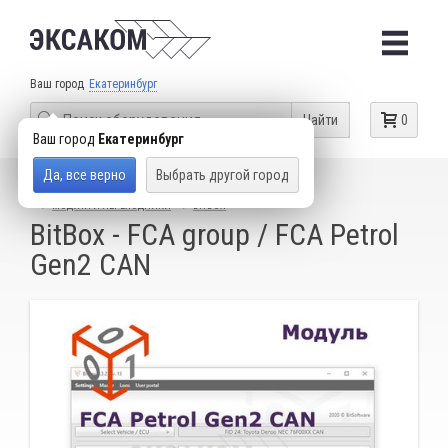
Ваш город
Екатеринбург
Найти
0
Ваш город
Екатеринбург
Да, все верно
Выбрать другой город
КАТАЛОГ ТОВАРОВ
ОБОРУДОВАНИЕ ДЛЯ ЧИП-ТЮНИНГА
МОДУЛИ И ПЕРЕХОДНИКИ
BITBOX
BitBox - FCA group / FCA Petrol
Gen2 CAN