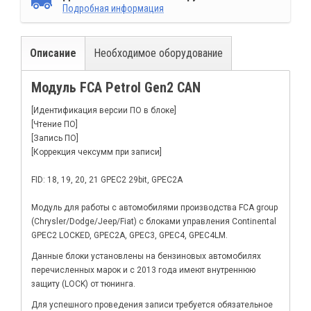
Подробная информация
Описание
Необходимое оборудование
Модуль FCA Petrol Gen2 CAN
[Идентификация версии ПО в блоке]
[Чтение ПО]
[Запись ПО]
[Коррекция чексумм при записи]
FID: 18, 19, 20, 21 GPEC2 29bit, GPEC2A
Модуль для работы с автомобилями производства FCA group
(Chrysler/Dodge/Jeep/Fiat) с блоками управления Continental
GPEC2 LOCKED, GPEC2A, GPEC3, GPEC4, GPEC4LM.
Данные блоки установлены на бензиновых автомобилях
перечисленных марок и с 2013 года имеют внутреннюю
защиту (LOCK) от тюнинга.
Для успешного проведения записи требуется обязательное