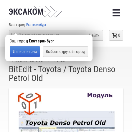
Ваш город
Екатеринбург
Найти
0
Ваш город
Екатеринбург
Да, все верно
Выбрать другой город
КАТАЛОГ ТОВАРОВ
ОБОРУДОВАНИЕ ДЛЯ ЧИП-ТЮНИНГА
МОДУЛИ И ПЕРЕХОДНИКИ
BITEDIT
BitEdit - Toyota / Toyota Denso
Petrol Old