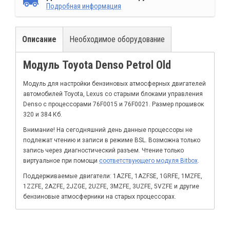
Подробная информация
Описание
Необходимое оборудование
Модуль Toyota Denso Petrol Old
Модуль для настройки бензиновых атмосферных двигателей
автомобилей Toyota, Lexus со старыми блоками управления
Denso с процессорами 76F0015 и 76F0021. Размер прошивок
320 и 384 Кб.
Внимание! На сегодняшний день данные процессоры не
подлежат чтению и записи в режиме BSL. Возможна только
запись через диагностический разъем. Чтение только
виртуальное при помощи
соответствующего модуля Bitbox
.
Поддерживаемые двигатели: 1AZFE, 1AZFSE, 1GRFE, 1MZFE,
1ZZFE, 2AZFE, 2JZGE, 2UZFE, 3MZFE, 3UZFE, 5VZFE и другие
бензиновые атмосферники на старых процессорах.