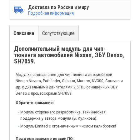
Доставка по России и миру
Подробная информация
Описание
Сопутствующие
Дополнительный модуль для чип-
тюнинга автомобилей Nissan, ЭБУ Denso,
SH7059.
Модуль предназначен для чип-тюнинга автомобилей
Nissan Navara, Pathfinder, Cabstar, Murano, NV300, Caravan и
др. c дизельными двигателями 2.5TDI, оснащённых ЭБУ
Denso с процессорами SH7059.
Обратите внимание:
Модуль стороннего разработчика! Техническая
поддержка у автора модуля (В. Куликова).
Модуль Limited с ограниченным числом калибровок!
Поддерживаемые версии ПО: