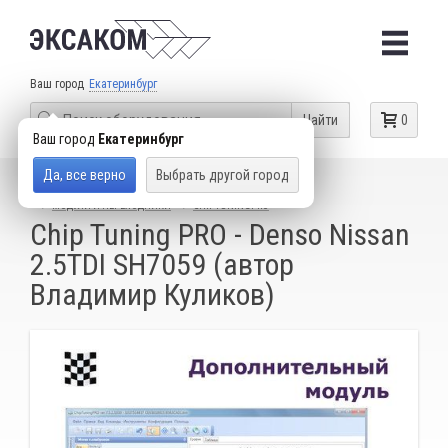
Ваш город
Екатеринбург
Найти
0
Ваш город
Екатеринбург
Да, все верно
Выбрать другой город
КАТАЛОГ ТОВАРОВ
ОБОРУДОВАНИЕ ДЛЯ ЧИП-ТЮНИНГА
МОДУЛИ И ПЕРЕХОДНИКИ
CHIPTUNINGPRO
Chip Tuning PRO - Denso Nissan
2.5TDI SH7059 (автор
Владимир Куликов)