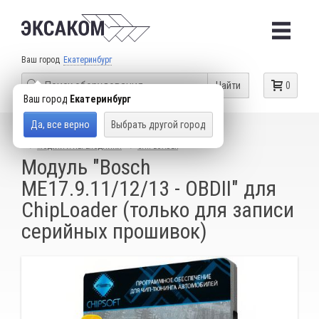
Ваш город
Екатеринбург
Найти
0
Ваш город
Екатеринбург
Да, все верно
Выбрать другой город
КАТАЛОГ ТОВАРОВ
ОБОРУДОВАНИЕ ДЛЯ ЧИП-ТЮНИНГА
МОДУЛИ И ПЕРЕХОДНИКИ
CHIPLOADER
Модуль "Bosch
ME17.9.11/12/13 - OBDII" для
ChipLoader (только для записи
серийных прошивок)