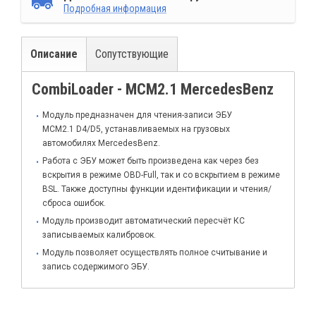
Подробная информация
Описание
Сопутствующие
CombiLoader - MCM2.1 MercedesBenz
Модуль предназначен для чтения-записи ЭБУ
MCM2.1 D4/D5, устанавливаемых на грузовых
автомобилях MercedesBenz.
Работа с ЭБУ может быть произведена как через без
вскрытия в режиме OBD-Full, так и со вскрытием в режиме
BSL. Также доступны функции идентификации и чтения/
сброса ошибок.
Модуль производит автоматический пересчёт КС
записываемых калибровок.
Модуль позволяет осуществлять полное считывание и
запись содержимого ЭБУ.