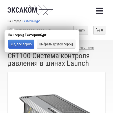
Ваш город
Екатеринбург
Найти
0
Ваш город
Екатеринбург
Да, все верно
Выбрать другой город
КАТАЛОГ ТОВАРОВ
ДИАГНОСТИЧЕСКИЕ СКАНЕРЫ
СИСТЕМЫ TPMS
CRT100 Система контроля
давления в шинах Launch