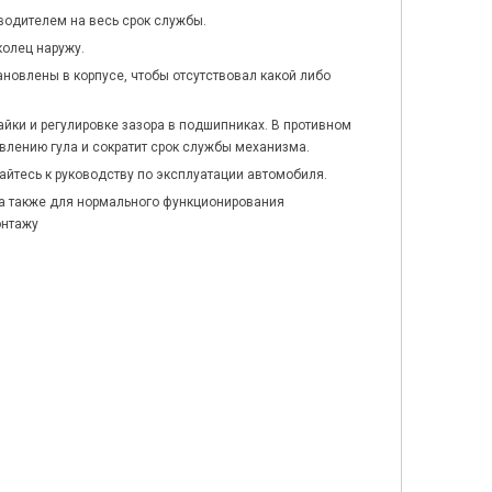
водителем на весь срок службы.
колец наружу.
новлены в корпусе, чтобы отсутствовал какой либо
айки и регулировке зазора в подшипниках. В противном
явлению гула и сократит срок службы механизма.
йтесь к руководству по эксплуатации автомобиля.
 а также для нормального функционирования
онтажу