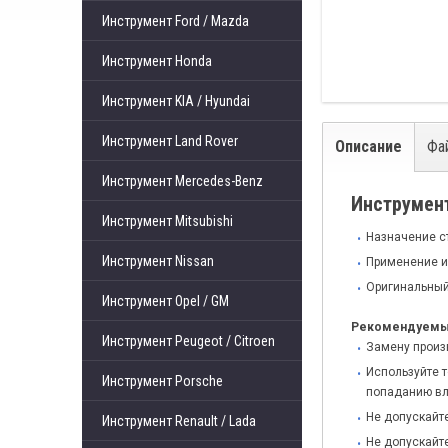
Инструмент Ford / Mazda
Инструмент Honda
Инструмент KIA / Hyundai
Инструмент Land Rover
Описание
Фа
Инструмент Mercedes-Benz
Инструмен
Инструмент Mitsubishi
Назначение с
Инструмент Nissan
Применение и
Оригинальный
Инструмент Opel / GM
Рекомендуемые
Инструмент Peugeot / Citroen
Замену произ
Используйте 
Инструмент Porsche
попаданию вл
Не допускайт
Инструмент Renault / Lada
Не допускайт