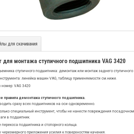
йлы для скачивания
т для монтажа ступичного подшипника VAG 3420
ъемника ступичного подшипника: демонтаж или монтаж заднего ступичного
нструмента: линейка машин VAG, таблицу применяемости см.ниже.
 номер: VAG 3420
 правила демонтажа ступичного подшипника.
водить сразу всех подшипников на оси одновременно.
только специальный инструмент, чтобы не нанести повреждения посадочному
аги в подшипник.
е перекоса подшипника и стопорного кольца.
е черезмерного приложения усилия к поверхностям качения.