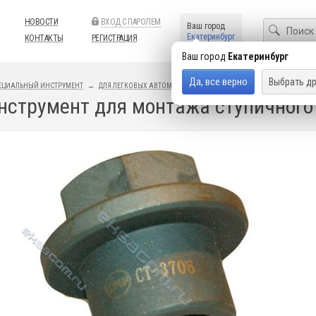
НОВОСТИ
ВХОД С ПАРОЛЕМ
Ваш город
Екатеринбург
КОНТАКТЫ
РЕГИСТРАЦИЯ
Ваш город
Екатеринбург
Да, все верно
Выбрать др
ЕЦИАЛЬНЫЙ ИНСТРУМЕНТ
ДЛЯ ЛЕГКОВЫХ АВТОМОБИЛЕЙ
ИНСТРУМЕНТ AUDI / VOLKSWAG
Инструмент для монтажа ступичног