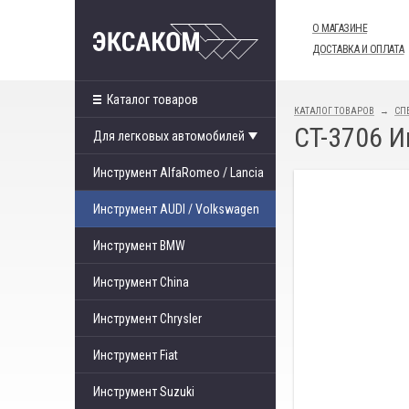
О МАГАЗИНЕ
ДОСТАВКА И ОПЛАТА
Каталог товаров
КАТАЛОГ ТОВАРОВ
СП
CT-3706 
Для легковых автомобилей
Инструмент AlfaRomeo / Lancia
Инструмент AUDI / Volkswagen
Инструмент BMW
Инструмент China
Инструмент Chrysler
Инструмент Fiat
Инструмент Suzuki