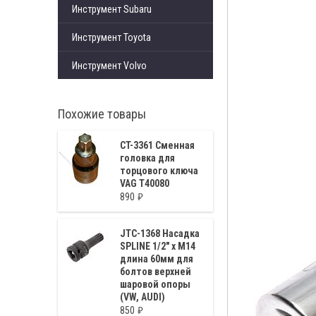
Инструмент Subaru
Инструмент Toyota
Инструмент Volvo
Похожие товары
CT-3361 Сменная
головка для
торцового ключа
VAG T40080
890
JTC-1368 Насадка
SPLINE 1/2" x M14
длина 60мм для
болтов верхней
шаровой опоры
(VW, AUDI)
850