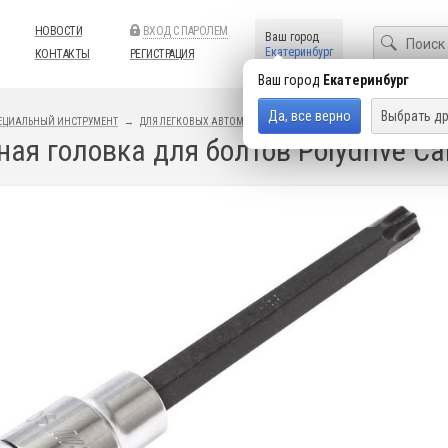
НОВОСТИ
ВХОД С ПАРОЛЕМ
Ваш город
Екатеринбург
КОНТАКТЫ
РЕГИСТРАЦИЯ
Ваш город
Екатеринбург
Да, все верно
Выбрать др
ЕЦИАЛЬНЫЙ ИНСТРУМЕНТ
ДЛЯ ЛЕГКОВЫХ АВТОМОБИЛЕЙ
ИНСТРУМЕНТ AUDI / VOLKSWAG
ая головка для болтов Polydrive Ca