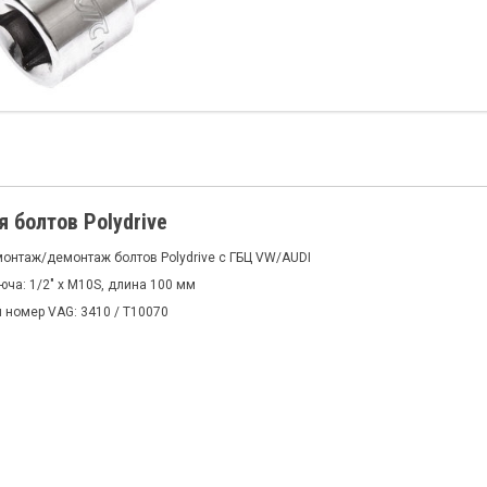
я болтов Polydrive
монтаж/демонтаж болтов Polydrive с ГБЦ VW/AUDI
ча: 1/2" x M10S, длина 100 мм
 номер VAG: 3410 / T10070