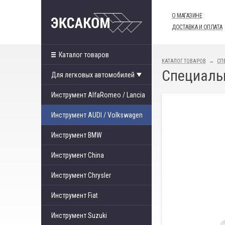
О МАГАЗИНЕ
ДОСТАВКА И ОПЛАТА
Каталог товаров
КАТАЛОГ ТОВАРОВ
СП
Специальн
Для легковых автомобилей
Инструмент AlfaRomeo / Lancia
Инструмент AUDI / Volkswagen
Инструмент BMW
Инструмент China
Инструмент Chrysler
Инструмент Fiat
Инструмент Suzuki