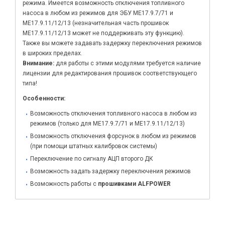
режима. Имеется возможность отключения топливного
насоса в любом из режимов для ЭБУ ME17.9.7/71 и
ME17.9.11/12/13 (незначительная часть прошивок
ME17.9.11/12/13 может не поддерживать эту функцию).
Также вы можете задавать задержку переключения режимов
в широких пределах.
Внимание:
для работы с этими модулями требуется наличие
лицензии для редактирования прошивок соответствующего
типа!
Особенности:
Возможность отключения топливного насоса в любом из
режимов (только для ME17.9.7/71 и ME17.9.11/12/13)
Возможность отключения форсунок в любом из режимов
(при помощи штатных калибровок системы)
Переключение по сигналу АЦП второго ДК
Возможность задать задержку переключения режимов
Возможность работы с
прошивками ALFPOWER