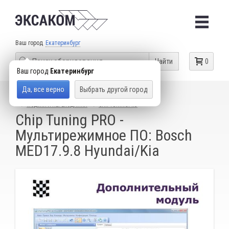
Ваш город
Екатеринбург
Найти
0
Ваш город
Екатеринбург
Да, все верно
Выбрать другой город
КАТАЛОГ ТОВАРОВ
ОБОРУДОВАНИЕ ДЛЯ ЧИП-ТЮНИНГА
МОДУЛИ И ПЕРЕХОДНИКИ
CHIPTUNINGPRO
Chip Tuning PRO -
Мультирежимное ПО: Bosch
MED17.9.8 Hyundai/Kia