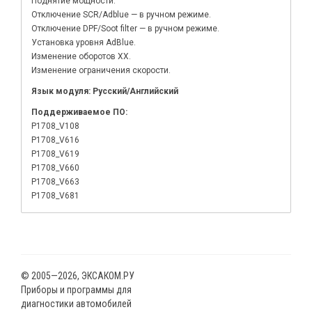
Поднятие мощности.
Отключение SCR/Adblue — в ручном режиме.
Отключение DPF/Soot filter — в ручном режиме.
Установка уровня AdBlue.
Изменение оборотов ХХ.
Изменение ограничения скорости.
Язык модуля: Русский/Английский
Поддерживаемое ПО:
P1708_V108
P1708_V616
P1708_V619
P1708_V660
P1708_V663
P1708_V681
© 2005—2026, ЭКСАКОМ.РУ
Приборы и программы для
диагностики автомобилей