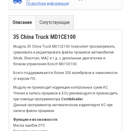
Подробная информация
Описание
Сопутствующие
35 China Truck MD1CE100
Модуль 35 China Truck MD1CE100 позволяет просматривать,
сравнивать и редактировать файлы прошивок автомобилей
Sitrak, Shacman, MAZ и т.д. с дизельным двигателем и
блоком управления Bosch MD1CE100.
Всего поддерживается более 200 калибровок в зависимости
от версии ПО.
Модуль не производит коррекцию контрольных сумм КС.
Чтение и запись прошивок в ECU рекомендуется производить
при помощи программатора
Combiloader
.
Данный программатор автоматически корректирует КС при
записи файла прошивки.
Функции и возможности:
Маска ошибок DTC.