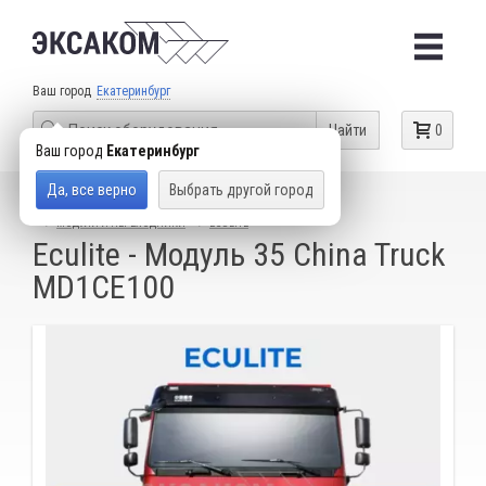
Ваш город
Екатеринбург
Найти
0
Ваш город
Екатеринбург
Да, все верно
Выбрать другой город
КАТАЛОГ ТОВАРОВ
ОБОРУДОВАНИЕ ДЛЯ ЧИП-ТЮНИНГА
МОДУЛИ И ПЕРЕХОДНИКИ
ECULITE
Eculite - Модуль 35 China Truck
MD1CE100