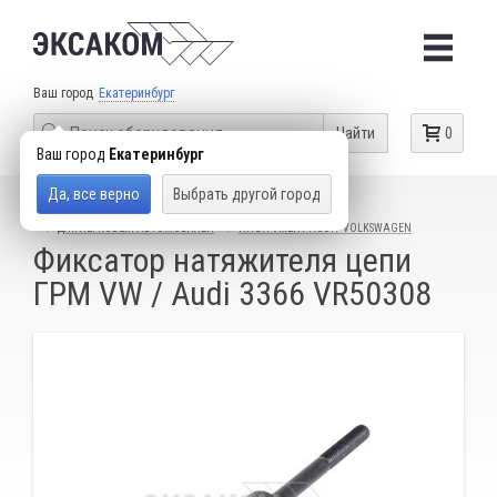
Ваш город
Екатеринбург
Найти
0
Ваш город
Екатеринбург
Да, все верно
Выбрать другой город
КАТАЛОГ ТОВАРОВ
СПЕЦИАЛЬНЫЙ ИНСТРУМЕНТ
ДЛЯ ЛЕГКОВЫХ АВТОМОБИЛЕЙ
ИНСТРУМЕНТ AUDI / VOLKSWAGEN
Фиксатор натяжителя цепи
ГРМ VW / Audi 3366 VR50308