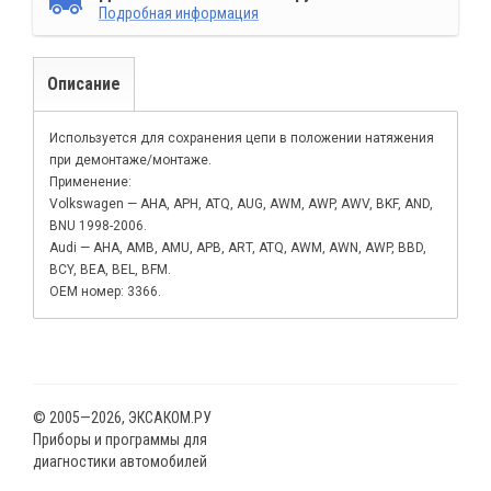
Подробная информация
Описание
Используется для сохранения цепи в положении натяжения
при демонтаже/монтаже.
Применение:
Volkswagen — AHA, APH, ATQ, AUG, AWM, AWP, AWV, BKF, AND,
BNU 1998-2006.
Audi — AHA, AMB, AMU, APB, ART, ATQ, AWM, AWN, AWP, BBD,
BCY, BEA, BEL, BFM.
ОЕМ номер: 3366.
© 2005—2026, ЭКСАКОМ.РУ
Приборы и программы для
диагностики автомобилей