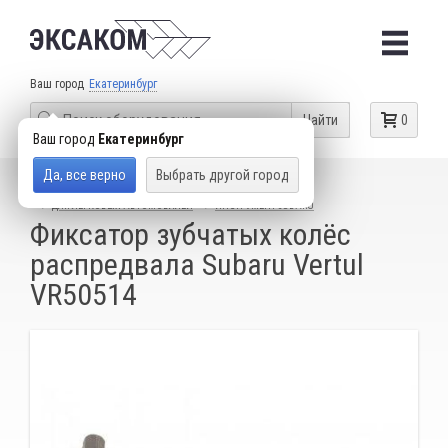
Ваш город
Екатеринбург
Найти
0
Ваш город
Екатеринбург
Да, все верно
Выбрать другой город
КАТАЛОГ ТОВАРОВ
СПЕЦИАЛЬНЫЙ ИНСТРУМЕНТ
ДЛЯ ЛЕГКОВЫХ АВТОМОБИЛЕЙ
ИНСТРУМЕНТ SUBARU
Фиксатор зубчатых колёс
распредвала Subaru Vertul
VR50514