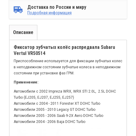
Доставка по России и миру
Подробная информация
Описание
Фиксатор зубчатых колёс распредвала Subaru
Vertul VR50514
Приспособление используется для фиксации зубчатых колес
в неподвижном состоянии зубчатые колеса в неподвижном
состоянии при установке фаз ГРМ.
Применение:
Автомобили с 2002 Impreza WRX, WRX STI 2.0L, 2.5L DOHC
Turbo (EJ205, EJ207, EJ255, EJ257)
Автомобили с 2004 - 2011 Forester XT DOHC Turbo
Автомобили 2005 - 2010 Legacy GT DOHC Turbo
Автомобили 2005 - 2006 Saab 9-2X Aero DOHC Turbo
Автомобили 2004 - 2006 Baja DOHC Turbo