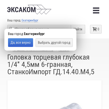
Ваш город
Екатеринбург
Найти
0
Ваш город
Екатеринбург
Да, все верно
Выбрать другой город
КАТАЛОГ ТОВАРОВ
СЛЕСАРНЫЙ ИНСТРУМЕНТ
ТОРЦЕВЫЕ ГОЛОВКИ И АКСЕССУАРЫ
ГОЛОВКИ
Головка торцевая глубокая
1/4" 4,5мм 6-гранная,
СтанкоИмпорт ГД.14.40.М4,5