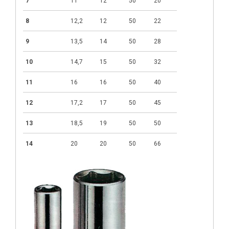
7
11
12
50
20
8
12,2
12
50
22
9
13,5
14
50
28
10
14,7
15
50
32
11
16
16
50
40
12
17,2
17
50
45
13
18,5
19
50
50
14
20
20
50
66