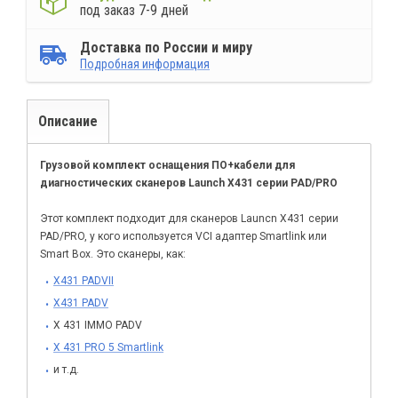
под заказ 7-9 дней
Доставка по России и миру
Подробная информация
Описание
Грузовой комплект оснащения ПО+кабели для
диагностических сканеров Launch X431 серии PAD/PRO
Этот комплект подходит для сканеров Launcn X431 серии
PAD/PRO, у кого используется VCI адаптер Smartlink или
Smart Box. Это сканеры, как:
X431 PADVII
X431 PADV
X 431 IMMO PADV
X 431 PRO 5 Smartlink
и т.д.