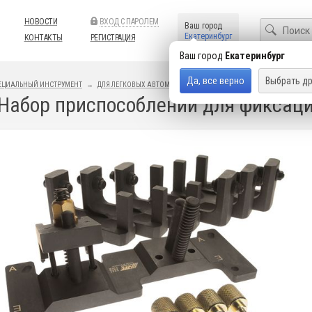
НОВОСТИ
ВХОД С ПАРОЛЕМ
Ваш город
Екатеринбург
КОНТАКТЫ
РЕГИСТРАЦИЯ
Ваш город
Екатеринбург
Да, все верно
Выбрать др
ЕЦИАЛЬНЫЙ ИНСТРУМЕНТ
ДЛЯ ЛЕГКОВЫХ АВТОМОБИЛЕЙ
ИНСТРУМЕНТ BMW
 Набор приспособлений для фиксац