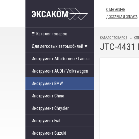
О МАГАЗИНЕ
ДОСТАВКА И ОПЛАТА
Каталог товаров
КАТАЛОГ ТОВАРОВ
СП
JTC-4431
Для легковых автомобилей
Инструмент AlfaRomeo / Lancia
Инструмент AUDI / Volkswagen
Инструмент BMW
Инструмент China
Инструмент Chrysler
Инструмент Fiat
Инструмент Suzuki