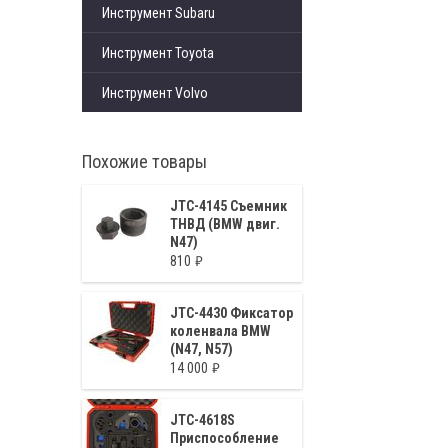
Инструмент Subaru
Инструмент Toyota
Инструмент Volvo
Похожие товары
JTC-4145 Съемник
ТНВД (BMW двиг.
N47)
810
JTC-4430 Фиксатор
коленвала BMW
(N47, N57)
14 000
JTC-4618S
Приспособление