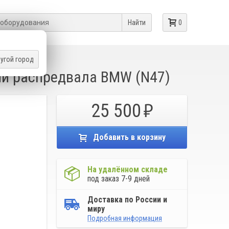
Найти
0
угой город
ии распредвала BMW (N47)
25 500
Добавить в корзину
На удалённом складе
под заказ 7-9 дней
Доставка по России и
миру
Подробная информация