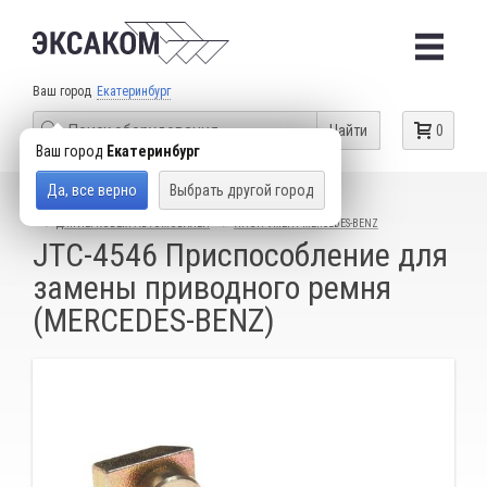
Ваш город
Екатеринбург
Найти
0
Ваш город
Екатеринбург
Да, все верно
Выбрать другой город
КАТАЛОГ ТОВАРОВ
СПЕЦИАЛЬНЫЙ ИНСТРУМЕНТ
ДЛЯ ЛЕГКОВЫХ АВТОМОБИЛЕЙ
ИНСТРУМЕНТ MERCEDES-BENZ
JTC-4546 Приспособление для
замены приводного ремня
(MERCEDES-BENZ)