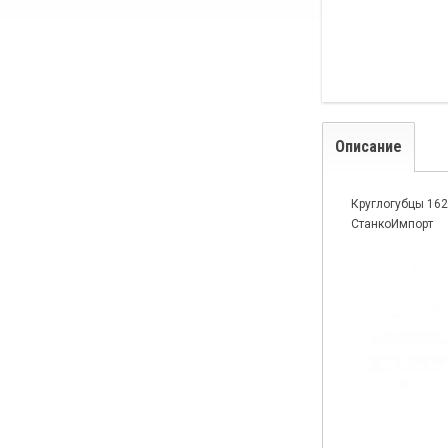
Описание
Круглогубцы 16
СтанкоИмпорт