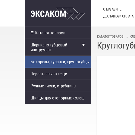
О МАГАЗИНЕ
ДОСТАВКА И ОПЛАТА
Каталог товаров
КАТАЛОГ ТОВАРОВ
СЛ
Круглогуб
Шарнирно-губцевый
инструмент
Бокорезы, кусачки, круглогубцы
Переставные клещи
Ручные тиски, струбцины
Щипцы для стопорных колец