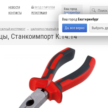
НОВОСТИ
ВХОД С ПАРОЛЕМ
Ваш город
Екатеринбург
КОНТАКТЫ
РЕГИСТРАЦИЯ
Ваш город
Екатеринбург
Да, все верно
Выбрать др
ЕСАРНЫЙ ИНСТРУМЕНТ
ШАРНИРНО-ГУБЦЕВЫЙ ИНСТРУМЕНТ
БОКОРЕЗЫ, КУСАЧКИ, КРУГ
цы, Станкоимпорт К.14.14