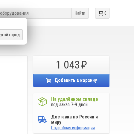
Найти
0
угой город
ЛОГУБЦЫ
1 043
Добавить в корзину
На удалённом складе
под заказ 7-9 дней
Доставка по России и
миру
Подробная информация