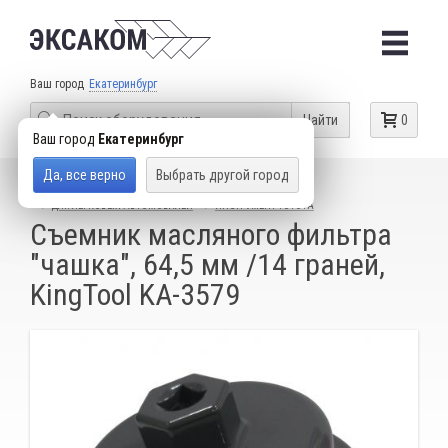
Ваш город
Екатеринбург
Найти
0
Ваш город
Екатеринбург
Да, все верно
Выбрать другой город
КАТАЛОГ ТОВАРОВ
СПЕЦИАЛЬНЫЙ ИНСТРУМЕНТ
ДЛЯ ЛЕГКОВЫХ АВТОМОБИЛЕЙ
ИНСТРУМЕНТ TOYOTA
Съемник масляного фильтра
"чашка", 64,5 мм /14 граней,
KingTool KA-3579