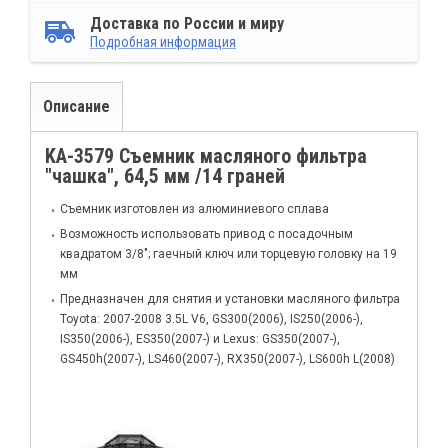
Доставка по России и миру
Подробная информация
Описание
KA-3579 Съемник масляного фильтра
"чашка", 64,5 мм /14 граней
Съемник изготовлен из алюминиевого сплава
Возможность использовать привод с посадочным
квадратом 3/8"; гаечный ключ или торцевую головку на 19
мм
Предназначен для снятия и установки масляного фильтра
Toyota: 2007-2008 3.5L V6, GS300(2006), IS250(2006-),
IS350(2006-), ES350(2007-) и Lexus: GS350(2007-),
GS450h(2007-), LS460(2007-), RX350(2007-), LS600h L(2008)