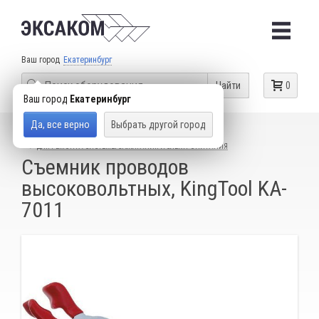
Ваш город
Екатеринбург
Найти
0
Ваш город
Екатеринбург
Да, все верно
Выбрать другой город
КАТАЛОГ ТОВАРОВ
СПЕЦИАЛЬНЫЙ ИНСТРУМЕНТ
ДЛЯ РЕМОНТА СИСТЕМЫ ЗАЖИГАНИЯ И ЭЛЕКТРОПИТАНИЯ
Съемник проводов
высоковольтных, KingTool KA-
7011